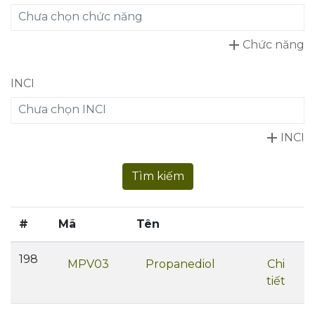
Chưa chọn chức năng
add
Chức năng
INCI
Chưa chọn INCI
add
INCI
Tìm kiếm
#
Mã
Tên
198
MPV03
Propanediol
Chi
tiết