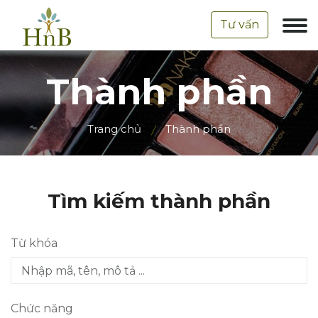
Tư vấn
Thành phần
Trang chủ
Thành phần
Tìm kiếm thành phần
Từ khóa
Chức năng