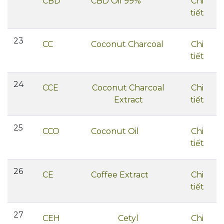
CBD
CBD Oil 99%
Chi
tiết
23
CC
Coconut Charcoal
Chi
tiết
24
CCE
Coconut Charcoal
Chi
Extract
tiết
25
CCO
Coconut Oil
Chi
tiết
26
CE
Coffee Extract
Chi
tiết
27
CEH
Cetyl
Chi