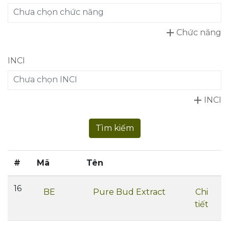
Chưa chọn chức năng
add
Chức năng
INCI
Chưa chọn INCI
add
INCI
Tìm kiếm
#
Mã
Tên
16
BE
Pure Bud Extract
Chi
tiết