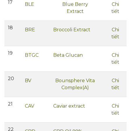
17
BLE
Blue Berry
Chi
Extract
tiết
18
BRE
Broccoli Extract
Chi
tiết
19
BTGC
Beta Glucan
Chi
tiết
20
BV
Bounsphere Vita
Chi
Complex(A)
tiết
21
CAV
Caviar extract
Chi
tiết
22