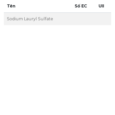
Tên
Số EC
UII
Sodium Lauryl Sulfate