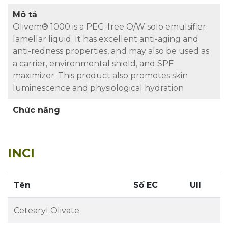
Mô tả
Olivem® 1000 is a PEG-free O/W solo emulsifier
lamellar liquid. It has excellent anti-aging and
anti-redness properties, and may also be used as
a carrier, environmental shield, and SPF
maximizer. This product also promotes skin
luminescence and physiological hydration
Chức năng
INCI
Tên
Số EC
UII
Cetearyl Olivate