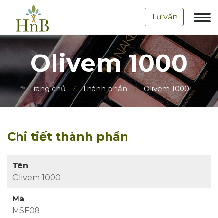
Tư vấn
Olivem 1000
Trang chủ
Thành phần
Olivem 1000
Chi tiết thành phần
Tên
Olivem 1000
Mã
MSF08