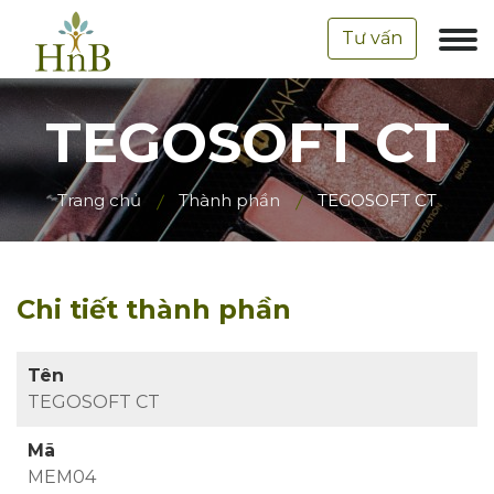
Tư vấn
TEGOSOFT CT
Trang chủ
Thành phần
TEGOSOFT CT
Chi tiết thành phần
Tên
TEGOSOFT CT
Mã
MEM04