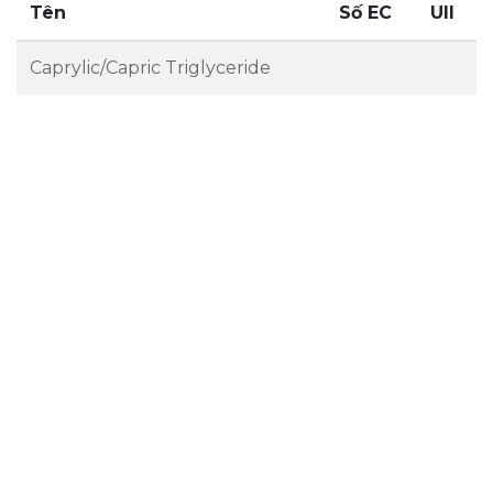
Tên
Số EC
UII
Caprylic/Capric Triglyceride