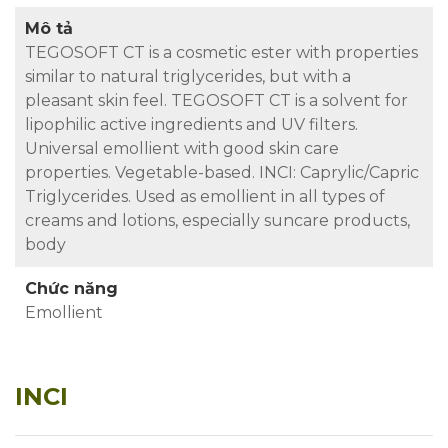
Mô tả
TEGOSOFT CT is a cosmetic ester with properties
similar to natural triglycerides, but with a
pleasant skin feel. TEGOSOFT CT is a solvent for
lipophilic active ingredients and UV filters.
Universal emollient with good skin care
properties. Vegetable-based. INCI: Caprylic/Capric
Triglycerides. Used as emollient in all types of
creams and lotions, especially suncare products,
body
Chức năng
Emollient
INCI