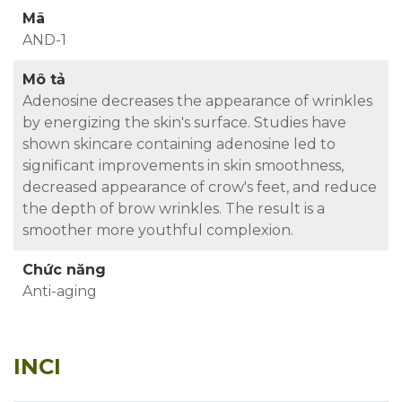
Mã
AND-1
Mô tả
Adenosine decreases the appearance of wrinkles
by energizing the skin's surface. Studies have
shown skincare containing adenosine led to
significant improvements in skin smoothness,
decreased appearance of crow's feet, and reduce
the depth of brow wrinkles. The result is a
smoother more youthful complexion.
Chức năng
Anti-aging
INCI