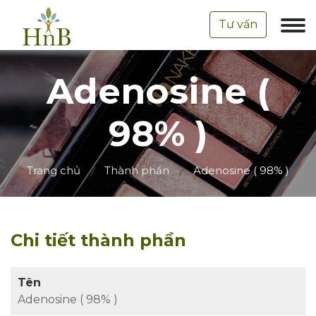
Tư vấn
Adenosine (
98% )
Trang chủ
Thành phần
Adenosine ( 98% )
Chi tiết thành phần
Tên
Adenosine ( 98% )