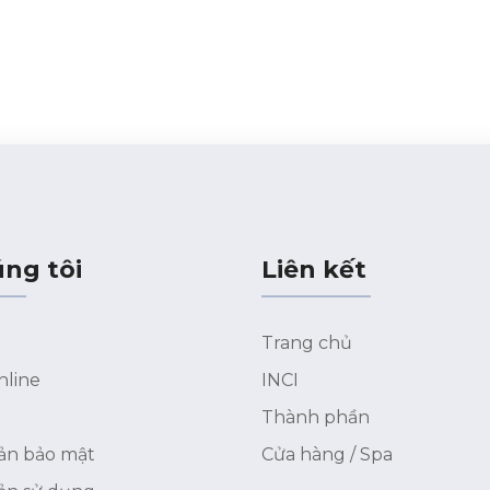
ng tôi
Liên kết
Trang chủ
nline
INCI
Thành phần
ản bảo mật
Cửa hàng / Spa