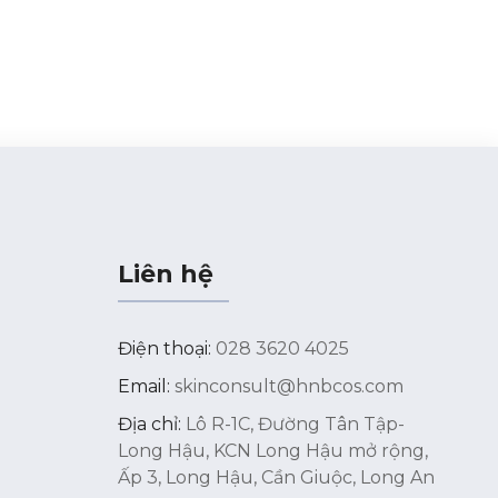
Liên hệ
Điện thoại:
028 3620 4025
Email:
skinconsult@hnbcos.com
Địa chỉ:
Lô R-1C, Đường Tân Tập-
Long Hậu, KCN Long Hậu mở rộng,
Ấp 3, Long Hậu, Cần Giuộc, Long An