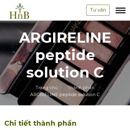
Tư vấn
ARGIRELINE
peptide
solution C
Trang chủ
Thành phần
ARGIRELINE peptide solution C
Chi tiết thành phần