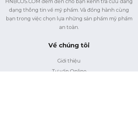
HNBCOS.COM đem đến cho bạn kênh tra cứu đang
dạng thông tin về mỹ phẩm. Và đồng hành cùng
bạn trong việc chọn lựa những sản phẩm mỹ phẩm
an toàn.
Về chúng tôi
Giới thiệu
Tư vấn Online
Liên hệ
Điều khoản bảo mật
Điểu khoản sử dụng
Liên kết
Trang chủ