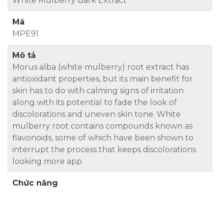
White Mulberry Bark Extract
Mã
MPE91
Mô tả
Morus alba (white mulberry) root extract has
antioxidant properties, but its main benefit for
skin has to do with calming signs of irritation
along with its potential to fade the look of
discolorations and uneven skin tone. White
mulberry root contains compounds known as
flavonoids, some of which have been shown to
interrupt the process that keeps discolorations
looking more app
Chức năng