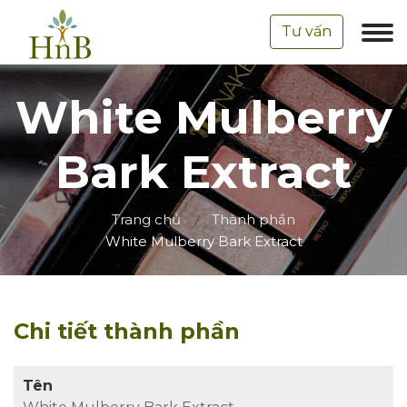
Tư vấn
White Mulberry
Bark Extract
Trang chủ
Thành phần
White Mulberry Bark Extract
Chi tiết thành phần
Tên