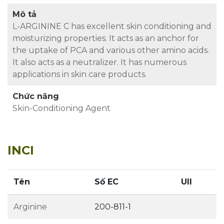
Mô tả
L-ARGININE C has excellent skin conditioning and
moisturizing properties. It acts as an anchor for
the uptake of PCA and various other amino acids.
It also acts as a neutralizer. It has numerous
applications in skin care products.
Chức năng
Skin-Conditioning Agent
INCI
Tên
Số EC
UII
Arginine
200-811-1