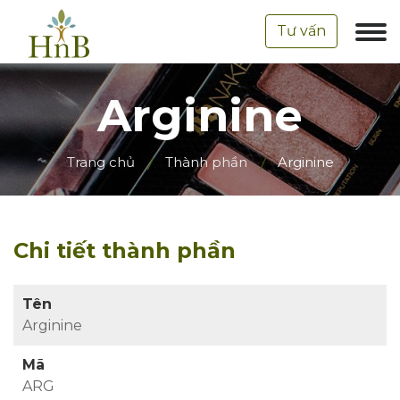
Tư vấn
Arginine
Trang chủ
Thành phần
Arginine
Chi tiết thành phần
Tên
Arginine
Mã
ARG