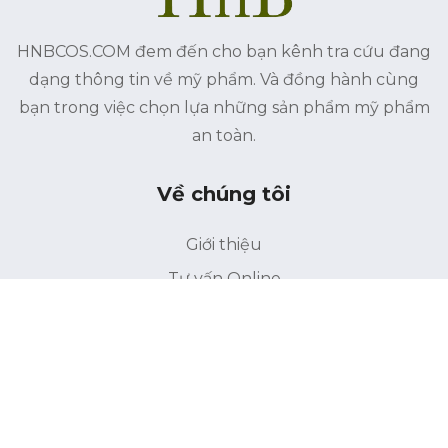
HNBCOS.COM đem đến cho bạn kênh tra cứu đang
dạng thông tin về mỹ phẩm. Và đồng hành cùng
bạn trong việc chọn lựa những sản phẩm mỹ phẩm
an toàn.
Về chúng tôi
Giới thiệu
Tư vấn Online
Liên hệ
Điều khoản bảo mật
Điểu khoản sử dụng
Liên kết