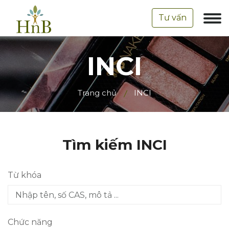
Tư vấn
INCI
Trang chủ
INCI
Tìm kiếm INCI
Từ khóa
Chức năng