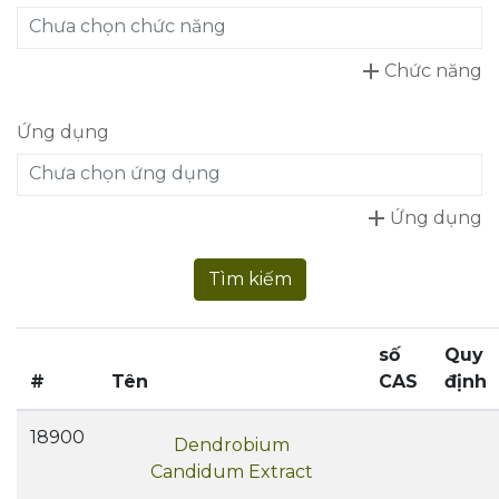
Chưa chọn chức năng
add
Chức năng
Ứng dụng
Chưa chọn ứng dụng
add
Ứng dụng
Tìm kiếm
số
Quy
#
Tên
CAS
định
18900
Dendrobium
Candidum Extract