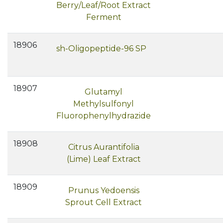
Berry/Leaf/Root Extract
Ferment
18906
sh-Oligopeptide-96 SP
18907
Glutamyl
Methylsulfonyl
Fluorophenylhydrazide
18908
Citrus Aurantifolia
(Lime) Leaf Extract
18909
Prunus Yedoensis
Sprout Cell Extract