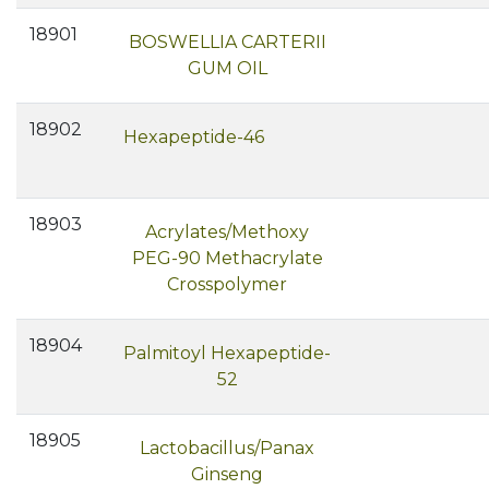
18901
BOSWELLIA CARTERII
GUM OIL
18902
Hexapeptide-46
18903
Acrylates/Methoxy
PEG-90 Methacrylate
Crosspolymer
18904
Palmitoyl Hexapeptide-
52
18905
Lactobacillus/Panax
Ginseng