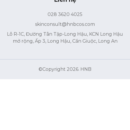
028 3620 4025
skinconsult@hnbcos.com
Lô R-1C, Đường Tân Tập-Long Hậu, KCN Long Hậu
mở rộng, Ấp 3, Long Hậu, Cần Giuộc, Long An
©Copyright 2026. HNB