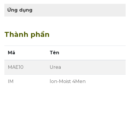
Ứng dụng
Thành phần
Mã
Tên
MAE10
Urea
IM
lon-Moist 4Men