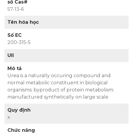
số Cas#
57-13-6
Tên hóa học
Số EC
200-315-5
UII
Mô tả
Urea is a naturally occuring compound and
normal metabolic constituent in biological
organisms; byproduct of protein metabolism;
manufactured synthetically on large scale
Quy định
x
Chức năng