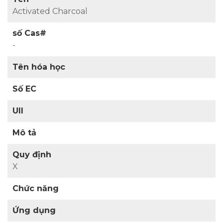
Activated Charcoal
số Cas#
-
Tên hóa học
Số EC
UII
Mô tả
Quy định
X
Chức năng
Ứng dụng