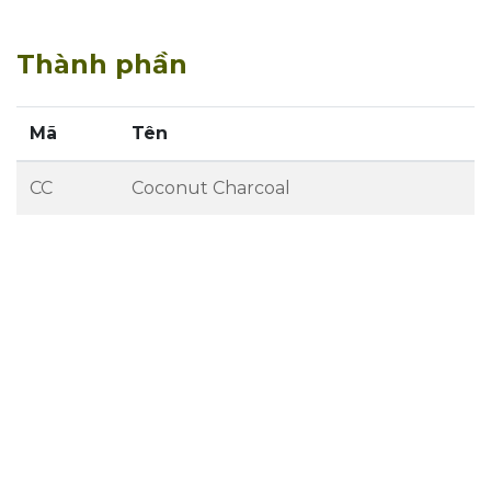
Thành phần
Mã
Tên
CC
Coconut Charcoal