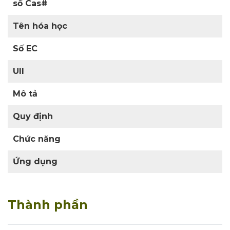
số Cas#
Tên hóa học
Số EC
UII
Mô tả
Quy định
Chức năng
Ứng dụng
Thành phần