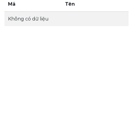
Mã
Tên
Không có dữ liệu