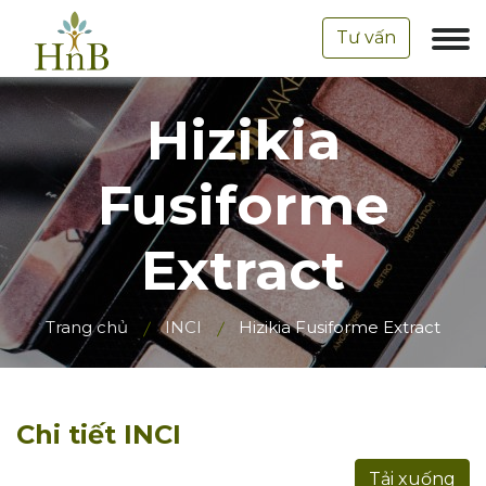
Tư vấn
Hizikia
Fusiforme
Extract
Trang chủ
INCI
Hizikia Fusiforme Extract
Chi tiết INCI
Tải xuống