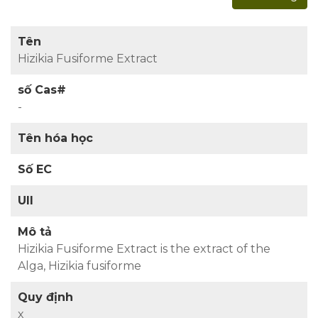
Tên
Hizikia Fusiforme Extract
số Cas#
-
Tên hóa học
Số EC
UII
Mô tả
Hizikia Fusiforme Extract is the extract of the
Alga, Hizikia fusiforme
Quy định
x