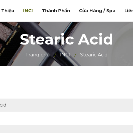
i Thiệu
INCI
Thành Phần
Cửa Hàng / Spa
Liê
Stearic Acid
Trang chủ
INCI
Stearic Acid
cid