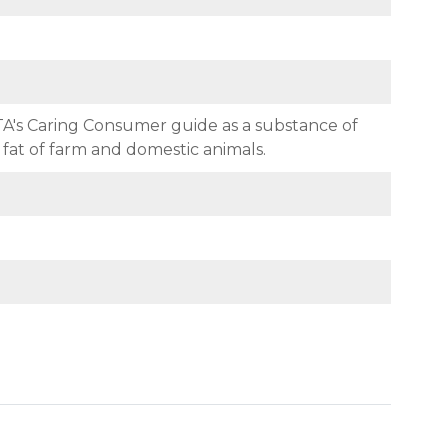
e PETA's Caring Consumer guide as a substance of
d fat of farm and domestic animals.