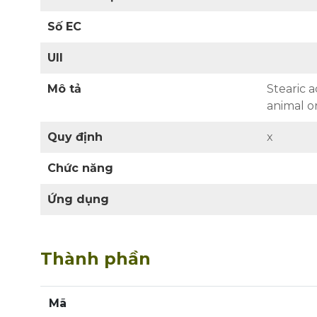
Số EC
UII
Mô tả
Stearic a
animal or
Quy định
x
Chức năng
Ứng dụng
Thành phần
Mã