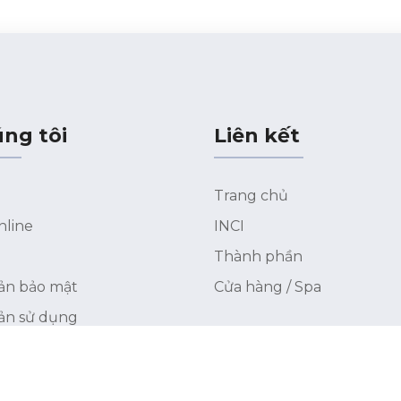
ng tôi
Liên kết
Trang chủ
nline
INCI
Thành phần
ản bảo mật
Cửa hàng / Spa
ản sử dụng