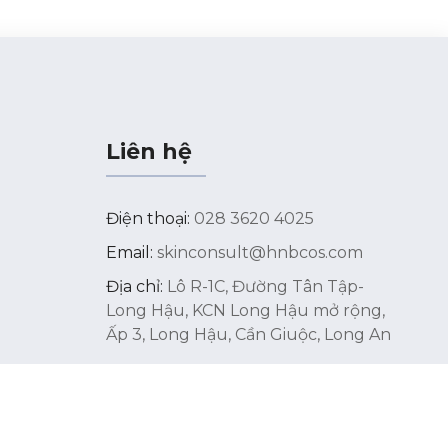
Liên hệ
Điện thoại:
028 3620 4025
Email:
skinconsult@hnbcos.com
Địa chỉ:
Lô R-1C, Đường Tân Tập-
Long Hậu, KCN Long Hậu mở rộng,
Ấp 3, Long Hậu, Cần Giuộc, Long An