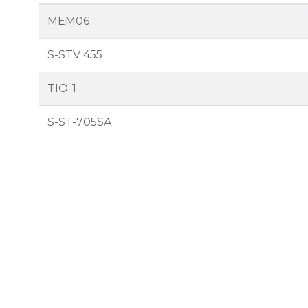
MEM06
S-STV 455
TIO-1
S-ST-705SA