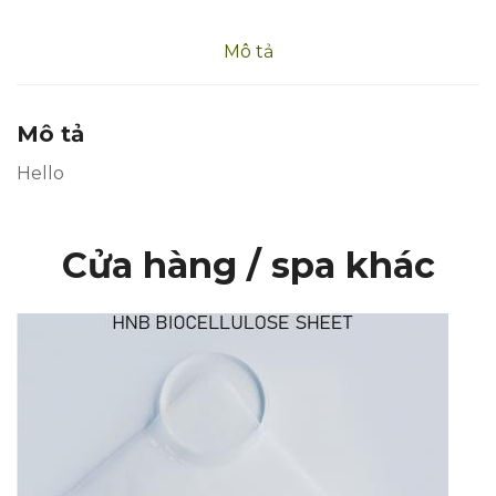
Mô tả
Mô tả
Hello
Cửa hàng / spa khác