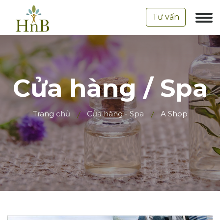
Tư vấn
Cửa hàng / Spa
Trang chủ
Cửa hàng - Spa
A Shop