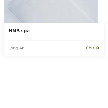
HNB spa
Long An
Chi tiết